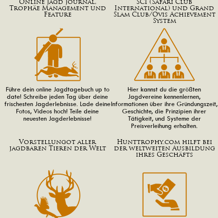
Online Jagd Journal,
SCI (Safari Club
Trophäe Management und
International) und Grand
Feature
Slam Club/Ovis Achievement
System
Führe dein online Jagdtagebuch up to
Hier kannst du die größten
date! Schreibe jeden Tag über deine
Jagdvereine kennenlernen,
frischesten Jagderlebnisse. Lade deine
Informationen über ihre Gründungszeit,
Fotos, Videos hoch! Teile deine
Geschichte, die Prinzipien ihrer
neuesten Jagderlebnisse!
Tätigkeit, und Systeme der
Preisverleihung erhalten.
Vorstellungot aller
Hunttrophy.com hilft bei
jagdbaren Tieren der Welt
der weltweiten Ausbildung
ihres Geschäfts