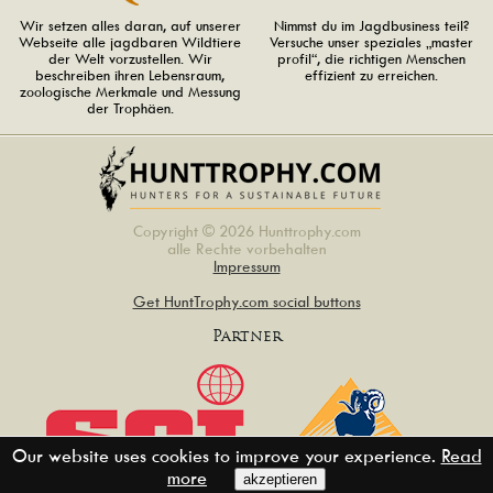
Wir setzen alles daran, auf unserer
Nimmst du im Jagdbusiness teil?
Webseite alle jagdbaren Wildtiere
Versuche unser speziales „master
der Welt vorzustellen. Wir
profil“, die richtigen Menschen
beschreiben ihren Lebensraum,
effizient zu erreichen.
zoologische Merkmale und Messung
der Trophäen.
Copyright © 2026 Hunttrophy.com
alle Rechte vorbehalten
Impressum
Get HuntTrophy.com social buttons
Partner
Our website uses cookies to improve your experience.
Read
more
akzeptieren