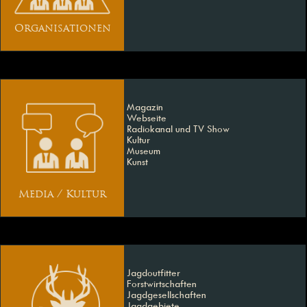
Organisationen
Magazin
Webseite
Radiokanal und TV Show
Kultur
Museum
Kunst
Media / Kultur
Jagdoutfitter
Forstwirtschaften
Jagdgesellschaften
Jagdgebiete