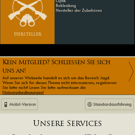
Optik
Bekleidung
Hersteller der Zubehören
Hersteller
Kein Mitglied? Schließen Sie sich
uns an!
Auf unserer Webseite handelt es sich um das Bereich Jagd.
Wenn Sie sich für dieses Thema nicht interessieren, registrieren
Sie bitte nicht! Lesen Sie bitte aufmerksam die
Nutzungsbedingungen!
Mobil-Version
Standardausführung
Unsere Services