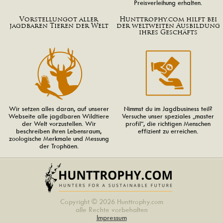
Preisverleihung erhalten.
Vorstellungot aller
Hunttrophy.com hilft bei
jagdbaren Tieren der Welt
der weltweiten Ausbildung
ihres Geschäfts
Wir setzen alles daran, auf unserer
Nimmst du im Jagdbusiness teil?
Webseite alle jagdbaren Wildtiere
Versuche unser speziales „master
der Welt vorzustellen. Wir
profil“, die richtigen Menschen
beschreiben ihren Lebensraum,
effizient zu erreichen.
zoologische Merkmale und Messung
der Trophäen.
Copyright © 2026 Hunttrophy.com
alle Rechte vorbehalten
Impressum