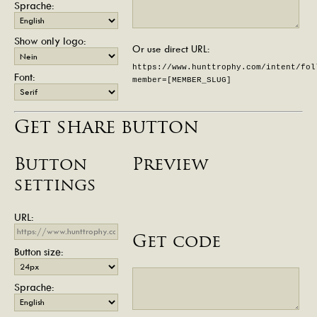
Sprache:
Show only logo:
Or use direct URL:
https://www.hunttrophy.com/intent/fol
Font:
member=[MEMBER_SLUG]
Get share button
Button
Preview
settings
URL:
Get code
Button size:
Sprache: