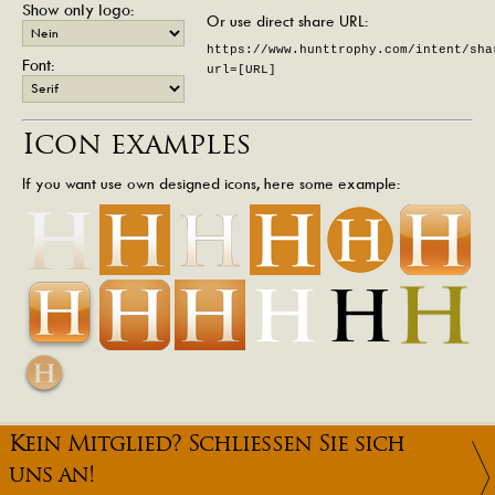
Show only logo:
Or use direct share URL:
https://www.hunttrophy.com/intent/sha
Font:
url=[URL]
Icon examples
If you want use own designed icons, here some example:
Kein Mitglied? Schließen Sie sich
uns an!