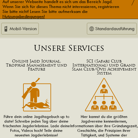
Auf unserer Webseite handelt es sich um das Bereich Jagd.
Wenn Sie sich für dieses Thema nicht interessieren, registrieren
Sie bitte nicht! Lesen Sie bitte aufmerksam die
Nutzungsbedingungen!
Mobil-Version
Standardausführung
Unsere Services
Online Jagd Journal,
SCI (Safari Club
Trophäe Management und
International) und Grand
Feature
Slam Club/Ovis Achievement
System
Führe dein online Jagdtagebuch up to
Hier kannst du die größten
date! Schreibe jeden Tag über deine
Jagdvereine kennenlernen,
frischesten Jagderlebnisse. Lade deine
Informationen über ihre Gründungszeit,
Fotos, Videos hoch! Teile deine
Geschichte, die Prinzipien ihrer
neuesten Jagderlebnisse!
Tätigkeit, und Systeme der